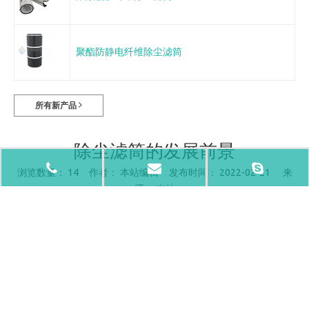
聚酯防静电纤维除尘滤筒
所有新产品
除尘滤筒的发展前景
浏览数量：
14
作者： 本站编辑 发布时间： 2022-02-21 来
源：
本站
["wechat","weibo","qzone","douban","email"]