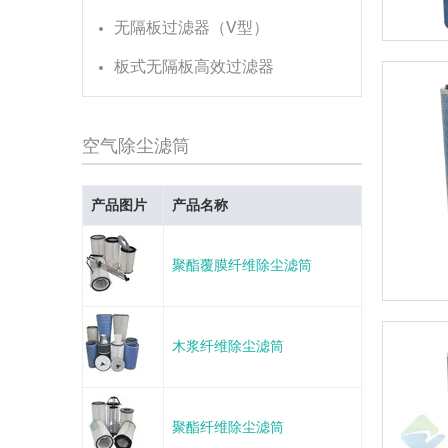
无隔板过滤器（V型）
板式无隔板高效过滤器
空气除尘滤筒
产品图片
产品名称
聚酯覆膜纤维除尘滤筒
木浆纤维除尘滤筒
聚酯纤维除尘滤筒