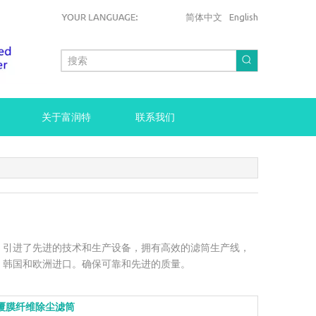
简体中文
English
关于富润特
联系我们
。引进了先进的技术和生产设备，拥有高效的滤筒生产线，
，韩国和欧洲进口。确保可靠和先进的质量。
覆膜纤维除尘滤筒