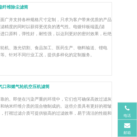
酯纤维除尘滤筒
盖面广并支持各种规格尺寸定制，只求为客户带来优质的产品
滤精度的同时以获得更优良的透气性。电镀锌板端盖/滤
用进口原料，弹性好，耐性强，以达到更好的密封效果，杜绝
气轮机、激光切割、食品加工、医药生产、物料输送、锂电
尘等。针对不同行业工况，提供多样化的定制服务。
气口和燃气轮机空压机滤筒
可靠的。即使在污染严重的环境中，它们也可确保高效过滤灰
素和纳米纤维介质的混合物制成的。这些介质具有更好的褶皱
比，打褶过滤介质可提供较高的过滤效率，易于清洁的性能和
电话
邮箱