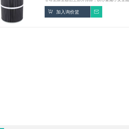
加入询价篮
询价