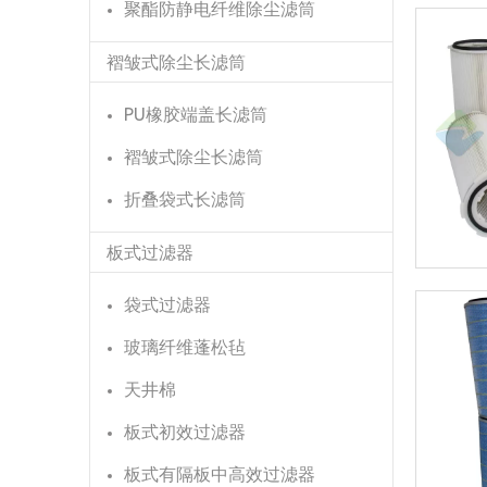
聚酯防静电纤维除尘滤筒
褶皱式除尘长滤筒
PU橡胶端盖长滤筒
褶皱式除尘长滤筒
折叠袋式长滤筒
板式过滤器
袋式过滤器
玻璃纤维蓬松毡
天井棉
板式初效过滤器
板式有隔板中高效过滤器