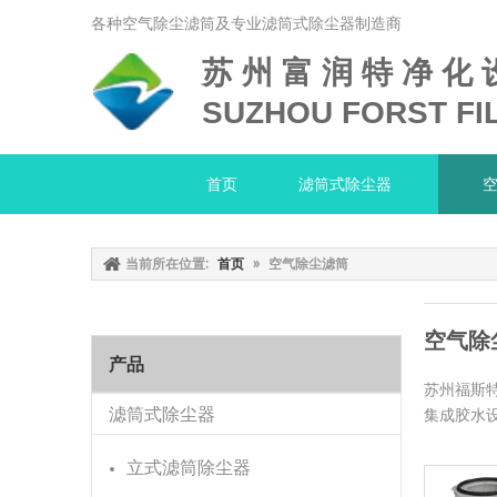
各种空气除尘滤筒及专业滤筒式除尘器制造商
苏 州 富 润 特 净 化 
SUZHOU FORST FIL
首页
滤筒式除尘器
当前所在位置:
首页
»
空气除尘滤筒
空气除
产品
苏州福斯
滤筒式除尘器
集成胶水
立式滤筒除尘器