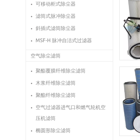
可移动柜式除尘器
滤筒式脉冲除尘器
斜插式滤筒除尘器
MSF-H 脉冲自洁式过滤器
空气除尘滤筒
聚酯覆膜纤维除尘滤筒
木浆纤维除尘滤筒
聚酯纤维除尘滤筒
空气过滤器进气口和燃气轮机空
压机滤筒
椭圆形除尘滤筒