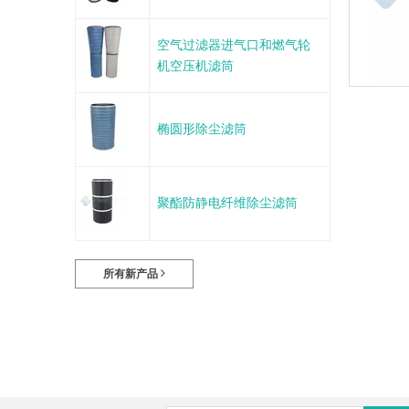
空气过滤器进气口和燃气轮
机空压机滤筒
椭圆形除尘滤筒
聚酯防静电纤维除尘滤筒
所有新产品