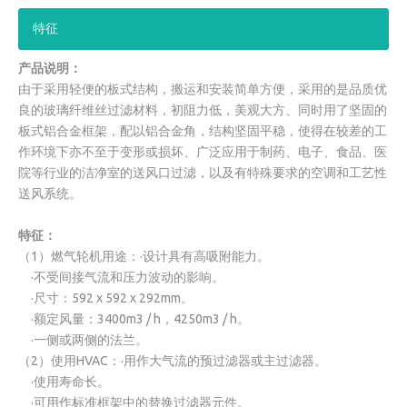
特征
产品说明：
由于采用轻便的板式结构，搬运和安装简单方便，采用的是品质优
良的玻璃纤维丝过滤材料，初阻力低，美观大方、同时用了坚固的
板式铝合金框架，配以铝合金角，结构坚固平稳，使得在较差的工
作环境下亦不至于变形或损坏、广泛应用于制药、电子、食品、医
院等行业的洁净室的送风口过滤，以及有特殊要求的空调和工艺性
送风系统。
特征：
（1）燃气轮机用途：·设计具有高吸附能力。
·不受间接气流和压力波动的影响。
·尺寸：592 x 592 x 292mm。
·额定风量：3400m3 / h，4250m3 / h。
·一侧或两侧的法兰。
（2）使用HVAC：·用作大气流的预过滤器或主过滤器。
·使用寿命长。
·可用作标准框架中的替换过滤器元件。