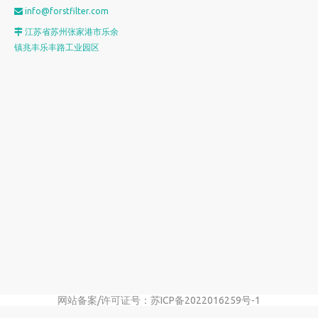
info@forstfilter.com

江苏省苏州张家港市乐余

镇兆丰乐丰路工业园区
网站备案/许可证号：苏ICP备2022016259号-1