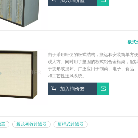
加入询价篮
询价
板式
由于采用轻便的板式结构，搬运和安装简单方
观大方、同时用了坚固的板式铝合金框架，配
于变形或损坏、广泛应用于制药、电子、食品、
和工艺性送风系统。
加入询价篮
询价
滤器
板式初效过滤器
板框式过滤器