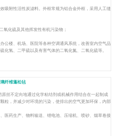
高效吸附性活性炭滤料。外框常规为铝合金外框，采用人工缝
、二氧化硫及其他挥发性有机污染物；
、办公楼、机场、医院等各种空调通风系统，改善室内空气品
、硫化氢、二甲硫以及有害气体的二氧化氮、二氧化硫等。
玻璃纤维蓬松毡
切原丝不定向地通过化学粘结剂或机械作用结合在一起制成
的颗粒，并减少对环境的污染，使排出的空气更加环保，内部
工、医药生产、物料输送、锂电池、压缩机、喷砂、烟草卷接