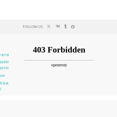
-8118
26093
26193
.com
市乐余
区