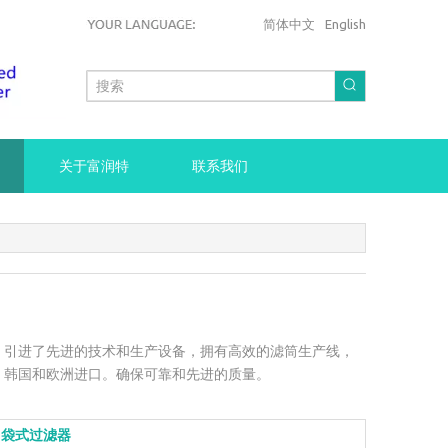
简体中文
English
关于富润特
联系我们
。引进了先进的技术和生产设备，拥有高效的滤筒生产线，
，韩国和欧洲进口。确保可靠和先进的质量。
袋式过滤器