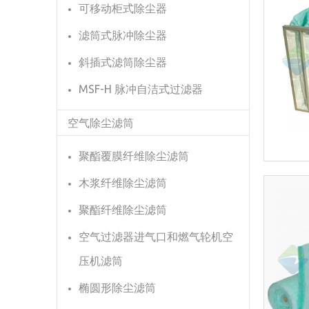
可移动柜式除尘器
滤筒式脉冲除尘器
斜插式滤筒除尘器
MSF-H 脉冲自洁式过滤器
空气除尘滤筒
聚酯覆膜纤维除尘滤筒
木浆纤维除尘滤筒
聚酯纤维除尘滤筒
空气过滤器进气口和燃气轮机空
压机滤筒
椭圆形除尘滤筒