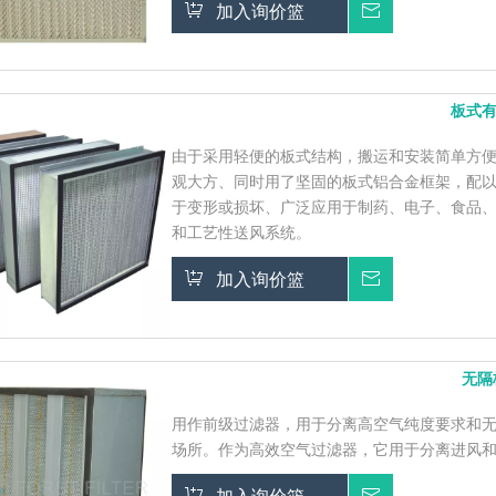
加入询价篮
询价
板式
由于采用轻便的板式结构，搬运和安装简单方
观大方、同时用了坚固的板式铝合金框架，配
于变形或损坏、广泛应用于制药、电子、食品
和工艺性送风系统。
加入询价篮
询价
无隔
用作前级过滤器，用于分离高空气纯度要求和
场所。作为高效空气过滤器，它用于分离进风