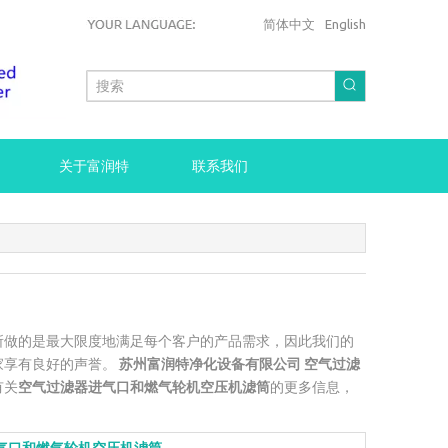
简体中文
English
关于富润特
联系我们
所做的是最大限度地满足每个客户的产品需求，因此我们的
家享有良好的声誉。
苏州富润特净化设备有限公司
空气过滤
有关
空气过滤器进气口和燃气轮机空压机滤筒
的更多信息，