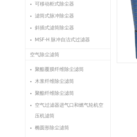
可移动柜式除尘器
滤筒式脉冲除尘器
斜插式滤筒除尘器
MSF-H 脉冲自洁式过滤器
空气除尘滤筒
聚酯覆膜纤维除尘滤筒
木浆纤维除尘滤筒
聚酯纤维除尘滤筒
空气过滤器进气口和燃气轮机空
压机滤筒
椭圆形除尘滤筒