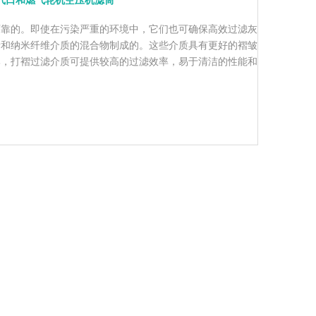
气口和燃气轮机空压机滤筒
可靠的。即使在污染严重的环境中，它们也可确保高效过滤灰
素和纳米纤维介质的混合物制成的。这些介质具有更好的褶皱
比，打褶过滤介质可提供较高的过滤效率，易于清洁的性能和