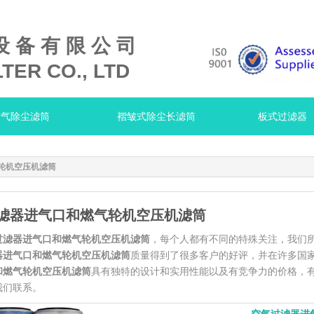
设 备 有 限 公 司
TER CO., LTD
空气除尘滤筒
褶皱式除尘长滤筒
板式过滤器
轮机空压机滤筒
滤器进气口和燃气轮机空压机滤筒
过滤器进气口和燃气轮机空压机滤筒
，每个人都有不同的特殊关注，我们
器进气口和燃气轮机空压机滤筒
质量得到了很多客户的好评，并在许多国
和燃气轮机空压机滤筒
具有独特的设计和实用性能以及有竞争力的价格，
我们联系。