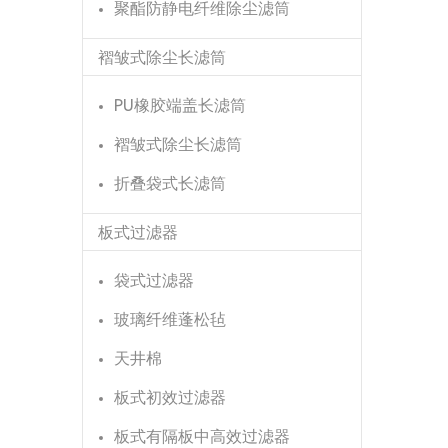
聚酯防静电纤维除尘滤筒
褶皱式除尘长滤筒
PU橡胶端盖长滤筒
褶皱式除尘长滤筒
折叠袋式长滤筒
板式过滤器
袋式过滤器
玻璃纤维蓬松毡
天井棉
板式初效过滤器
板式有隔板中高效过滤器