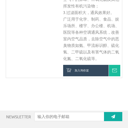
挥发性有机污染物；
3.过滤面积大，通风效果好。
广泛用于化学、制药、食品、娱
乐场所、楼宇、办公楼、机场、
医院等各种空调通风系统，改善
室内空气品质，去除空气中的恶
臭物质如氨、甲流标识醇、硫化
氢、二甲硫以及有害气体的二氧
化氮、二氧化硫等。
加入询价篮
询价