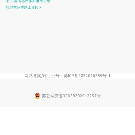
江苏省苏州张家港市乐余

镇兆丰乐丰路工业园区
网站备案/许可证号：苏ICP备2022016259号-1
苏公网安备32058202012297号