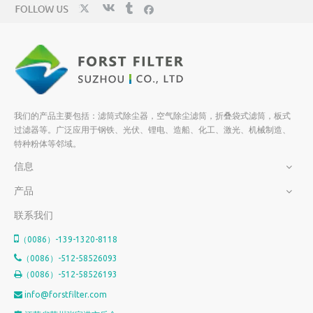
我们的产品主要包括：滤筒式除尘器，空气除尘滤筒，折叠袋式滤筒，板式
过滤器等。广泛应用于钢铁、光伏、锂电、造船、化工、激光、机械制造、
特种粉体等邻域。
信息
产品
联系我们

（0086）-139-1320-8118

（0086）-512-58526093
（0086）-512-58526193

info@forstfilter.com
