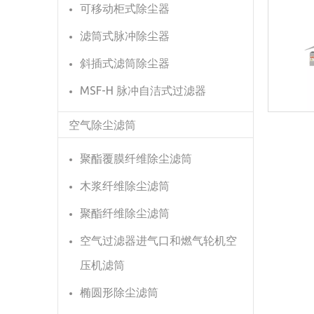
可移动柜式除尘器
滤筒式脉冲除尘器
斜插式滤筒除尘器
MSF-H 脉冲自洁式过滤器
空气除尘滤筒
聚酯覆膜纤维除尘滤筒
木浆纤维除尘滤筒
聚酯纤维除尘滤筒
空气过滤器进气口和燃气轮机空
压机滤筒
椭圆形除尘滤筒