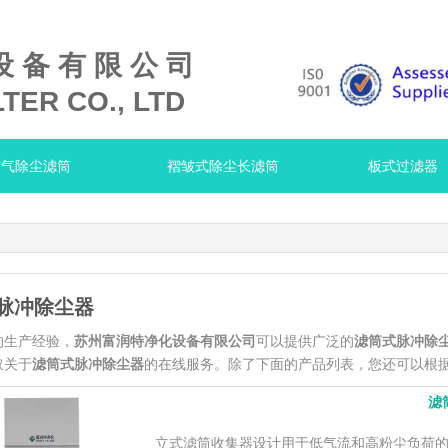
设 备 有 限 公 司
TER CO., LTD
空气除尘滤筒
褶皱式除尘长滤筒
板式过滤器
脉冲除尘器
的生产经验，
苏州富润特净化设备有限公司
可以提供广泛的
滤筒式脉冲除
取关于
滤筒式脉冲除尘器
的在线服务。除了下面的产品列表，您还可以根
滤
立式滤筒收集器设计用于低气流和高粉尘负荷