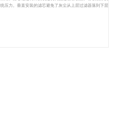
系统压力。垂直安装的滤芯避免了灰尘从上层过滤器落到下层