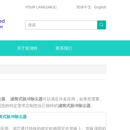
简体中文
English
关于富润特
联系我们
尘器
。
滤筒式脉冲除尘器
可以满足许多应用，如果您需要，
据您的特定需求定制您自己独特的
滤筒式脉冲除尘器
。
筒式脉冲除尘器
的应用。滤芯通过特殊的锁定机构固定在管板上。管板顶部的