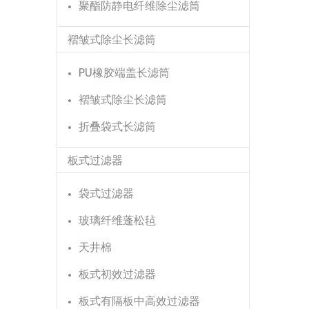
聚酯防静电纤维除尘滤筒
褶皱式除尘长滤筒
PU橡胶端盖长滤筒
褶皱式除尘长滤筒
折叠袋式长滤筒
板式过滤器
袋式过滤器
玻璃纤维蓬松毡
天井棉
板式初效过滤器
板式有隔板中高效过滤器