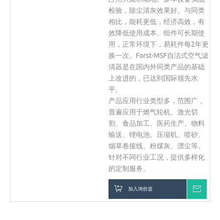
检验，除尘清灰效果好。与同类
相比，能耗更低，经济高效，有
效降低使用成本。组件可长期使
用，正常环境下，易耗件每2年更
换一次。Forst-MSF自洁式空气滤
清器是在国内外同类产品的基础
上改进的，已达到国际领先水
平。
产品应用行业类型多，范围广，
普遍应用于燃气轮机、激光切
割、食品加工、医药生产、物料
输送、锂电池、压缩机、喷砂、
烟草卷接线、粉煤灰、漂尘等。
针对不同行业工况，提供多样化
的定制服务。
加入询价篮
询价