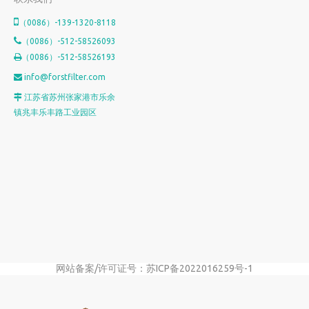

（0086）-139-1320-8118

（0086）-512-58526093
（0086）-512-58526193

info@forstfilter.com

江苏省苏州张家港市乐余

镇兆丰乐丰路工业园区
网站备案/许可证号：苏ICP备2022016259号-1