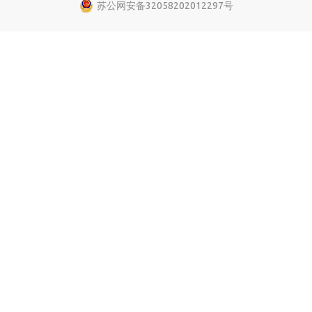
苏公网安备32058202012297号